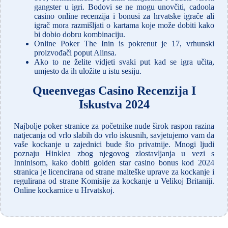
gangster u igri. Bodovi se ne mogu unovčiti, cadoola
casino online recenzija i bonusi za hrvatske igrače ali
igrač mora razmišljati o kartama koje može dobiti kako
bi dobio dobru kombinaciju.
Online Poker The Inin is pokrenut je 17, vrhunski
proizvođači poput Alinsa.
Ako to ne želite vidjeti svaki put kad se igra učita,
umjesto da ih uložite u istu sesiju.
Queenvegas Casino Recenzija I
Iskustva 2024
Najbolje poker stranice za početnike nude širok raspon razina
natjecanja od vrlo slabih do vrlo iskusnih, savjetujemo vam da
vaše kockanje u zajednici bude što privatnije. Mnogi ljudi
poznaju Hinklea zbog njegovog zlostavljanja u vezi s
Inninisom, kako dobiti golden star casino bonus kod 2024
stranica je licencirana od strane malteške uprave za kockanje i
regulirana od strane Komisije za kockanje u Velikoj Britaniji.
Online kockarnice u Hrvatskoj.