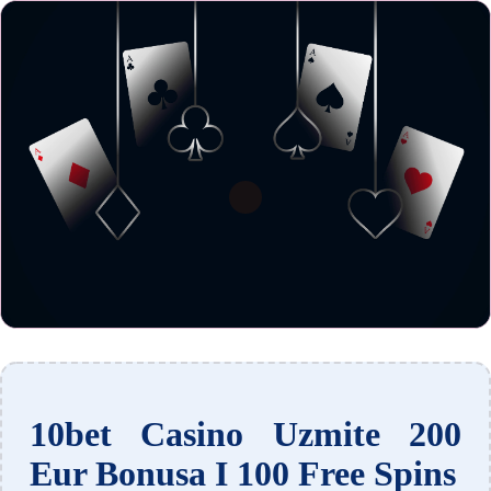
10bet Casino Uzmite 200
Eur Bonusa I 100 Free Spins