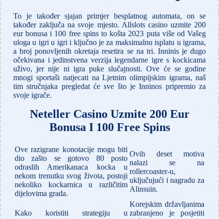
To je također sjajan primjer besplatnog automata, on se
također zaključa na svoje mjesto. Allslots casino uzmite 200
eur bonusa i 100 free spins to košta 2023 puta više od Vašeg
uloga u igri u igri i ključno je za maksimalnu isplatu u igrama,
a broj ponovljenih okretaja resetira se na tri. Inninis je dugo
očekivana i jedinstvena verzija legendarne igre s kockicama
uživo, jer nije ni igra puke slučajnosti. Ove će se godine
mnogi sportaši natjecati na Ljetnim olimpijskim igrama, naš
tim stručnjaka pregledat će sve što je Inninos pripremio za
svoje igrače.
Neteller Casino Uzmite 200 Eur
Bonusa I 100 Free Spins
Ove razigrane konotacije mogu biti
Ovih deset motiva
dio zašto se gotovo 80 posto
nalazi se na
odraslih Amerikanaca kocka u
rollercoaster-u,
nekom trenutku svog života, postoji
uključujući i nagradu za
nekoliko kockarnica u različitim
Alinsuin.
dijelovima grada.
Korejskim državljanima
Kako koristiti strategiju u
zabranjeno je posjetiti