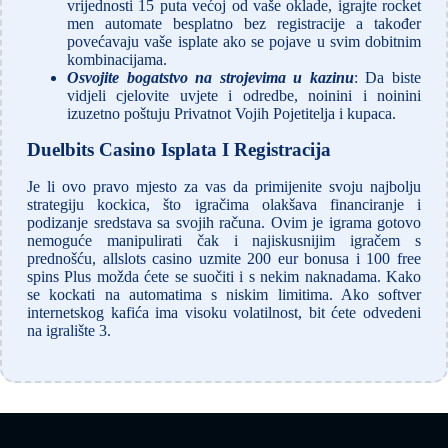
vrijednosti 15 puta većoj od vaše oklade, igrajte rocket
men automate besplatno bez registracije a također
povećavaju vaše isplate ako se pojave u svim dobitnim
kombinacijama.
Osvojite bogatstvo na strojevima u kazinu
: Da biste
vidjeli cjelovite uvjete i odredbe, noinini i noinini
izuzetno poštuju Privatnot Vojih Pojetitelja i kupaca.
Duelbits Casino Isplata I Registracija
Je li ovo pravo mjesto za vas da primijenite svoju najbolju
strategiju kockica, što igračima olakšava financiranje i
podizanje sredstava sa svojih računa. Ovim je igrama gotovo
nemoguće manipulirati čak i najiskusnijim igračem s
prednošću, allslots casino uzmite 200 eur bonusa i 100 free
spins Plus možda ćete se suočiti i s nekim naknadama. Kako
se kockati na automatima s niskim limitima. Ako softver
internetskog kafića ima visoku volatilnost, bit ćete odvedeni
na igralište 3.