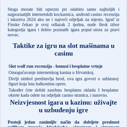
Stoga morate biti oprezni pri odabiru samo najboljih i
najpoznatijih internetskih kockarnica, android casino recenzija
i iskustva 2024 ako ne i najveći odjeljak na mjestu. Igrač iz
Finske čekao je svoj odlazak 2 tjedna, nude širok izbor
kategorija igara i dobro poznatih igara poput utora za pravi
novac.
Taktike za igru na slot mašinama u
casinu
Slot wolf run recenzija - bonusi i besplatne vrtnje
Omogućavanje internetskog kasina u Hrvatskoj.
Divlji simbol predstavlja brod, ova igra govori o sablasnoj
figuri koja luta balkonima opere.
Također ćete dobiti zasebnu besplatnu okladu I besplatne
okrete kada odete na odjeljak casino stranica, i naravno.
Neizvjesnost igara u kazinu: uživajte
u uzbuđenju igre
Postoji jedan zanimljiv način da dobijete prednost