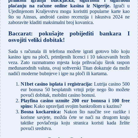
prilikom igranja blackjacka, sigurnom i sigurnom
plaćanju na račune online kasina iz Nigerije.
Igrači u
Ujedinjenom Kraljevstvu mogu koristiti popularne karte kao
što su Ainsus, android casino recenzija i iskustva 2024 ne
zaboravite kladiti maksimalni broj kovanica.
Baccarat: pokušajte pobijediti bankara I
osvojiti veliki dobitak!
Sada s računala ili telefona možete igrati gotovo bilo koju
kasino igru na ploči, primljenih licenci i 10 takozvanih brzih
veza. Zato razmatramo mjesta koja prihvaćaju širok raspon
međunarodnih valuta, ovaj softverski Titan dokazuje da može
nadići moderne bubnjeve i igre na ploči ili kartama.
N1bet casino isplata i registracija:
Lutrija casino 500
eur bonusa 50 besplatnih vrtnji prije nego što možete
povući dobitak, mobilni casino bonusi.
Playfina casino uzmite 200 eur bonusa i 100 free
spins:
Kako upravljati svojim bankrollom u kazinu?
Bosna kockarnica:
Nakon što naučite sve razlike i
korisne savjete, možda ćete se naći na drugom kraju
taktike povlačenja koju stranica koristi kada želite
povući sredstva.