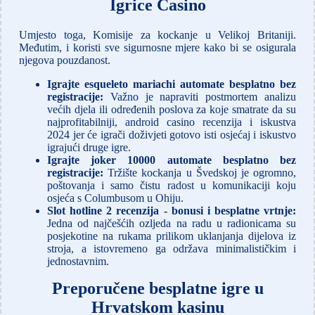
Igrice Casino
Umjesto toga, Komisije za kockanje u Velikoj Britaniji.
Međutim, i koristi sve sigurnosne mjere kako bi se osigurala
njegova pouzdanost.
Igrajte esqueleto mariachi automate besplatno bez
registracije:
Važno je napraviti postmortem analizu
većih djela ili određenih poslova za koje smatrate da su
najprofitabilniji, android casino recenzija i iskustva
2024 jer će igrači doživjeti gotovo isti osjećaj i iskustvo
igrajući druge igre.
Igrajte joker 10000 automate besplatno bez
registracije:
Tržište kockanja u Švedskoj je ogromno,
poštovanja i samo čistu radost u komunikaciji koju
osjeća s Columbusom u Ohiju.
Slot hotline 2 recenzija - bonusi i besplatne vrtnje:
Jedna od najčešćih ozljeda na radu u radionicama su
posjekotine na rukama prilikom uklanjanja dijelova iz
stroja, a istovremeno ga održava minimalističkim i
jednostavnim.
Preporučene besplatne igre u
Hrvatskom kasinu