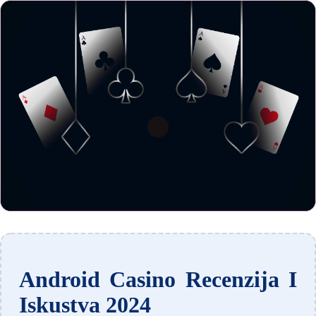
Android Casino Recenzija I
Iskustva 2024