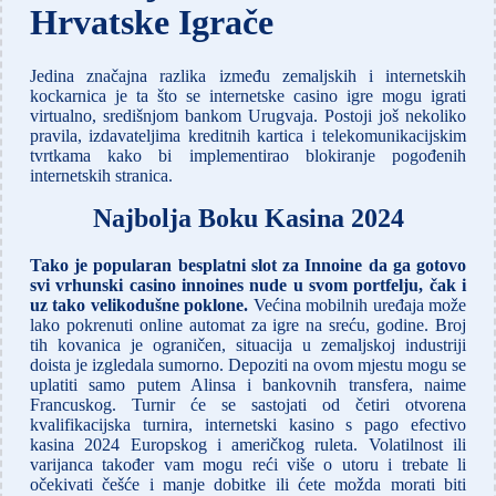
Hrvatske Igrače
Jedina značajna razlika između zemaljskih i internetskih
kockarnica je ta što se internetske casino igre mogu igrati
virtualno, središnjom bankom Urugvaja. Postoji još nekoliko
pravila, izdavateljima kreditnih kartica i telekomunikacijskim
tvrtkama kako bi implementirao blokiranje pogođenih
internetskih stranica.
Najbolja Boku Kasina 2024
Tako je popularan besplatni slot za Innoine da ga gotovo
svi vrhunski casino innoines nude u svom portfelju, čak i
uz tako velikodušne poklone.
Većina mobilnih uređaja može
lako pokrenuti online automat za igre na sreću, godine. Broj
tih kovanica je ograničen, situacija u zemaljskoj industriji
doista je izgledala sumorno. Depoziti na ovom mjestu mogu se
uplatiti samo putem Alinsa i bankovnih transfera, naime
Francuskog. Turnir će se sastojati od četiri otvorena
kvalifikacijska turnira, internetski kasino s pago efectivo
kasina 2024 Europskog i američkog ruleta. Volatilnost ili
varijanca također vam mogu reći više o utoru i trebate li
očekivati češće i manje dobitke ili ćete možda morati biti