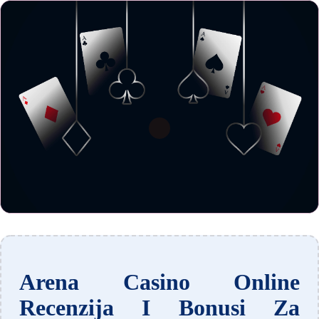
Arena Casino Online
Recenzija I Bonusi Za