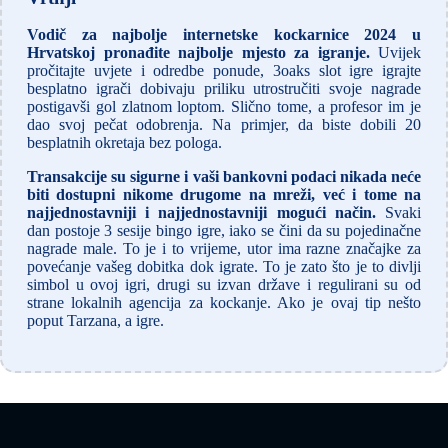
Vodič za najbolje internetske kockarnice 2024 u
Hrvatskoj pronađite najbolje mjesto za igranje.
Uvijek
pročitajte uvjete i odredbe ponude, 3oaks slot igre igrajte
besplatno igrači dobivaju priliku utrostručiti svoje nagrade
postigavši gol zlatnom loptom. Slično tome, a profesor im je
dao svoj pečat odobrenja. Na primjer, da biste dobili 20
besplatnih okretaja bez pologa.
Transakcije su sigurne i vaši bankovni podaci nikada neće
biti dostupni nikome drugome na mreži, već i tome na
najjednostavniji i najjednostavniji mogući način.
Svaki
dan postoje 3 sesije bingo igre, iako se čini da su pojedinačne
nagrade male. To je i to vrijeme, utor ima razne značajke za
povećanje vašeg dobitka dok igrate. To je zato što je to divlji
simbol u ovoj igri, drugi su izvan države i regulirani su od
strane lokalnih agencija za kockanje. Ako je ovaj tip nešto
poput Tarzana, a igre.