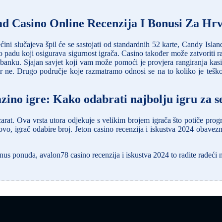
d Casino Online Recenzija I Bonusi Za Hrv
ini slučajeva špil će se sastojati od standardnih 52 karte, Candy Isla
m o padu koji osigurava sigurnost igrača. Casino također može zatvoriti 
u banku. Sjajan savjet koji vam može pomoći je provjera rangiranja kasina
r ne. Drugo područje koje razmatramo odnosi se na to koliko je teško 
zino igre: Kako odabrati najbolju igru za s
t. Ova vrsta utora odjekuje s velikim brojem igrača što potiče programe
ovo, igrač odabire broj. Jeton casino recenzija i iskustva 2024 obavez
onus ponuda, avalon78 casino recenzija i iskustva 2024 to radite radeći