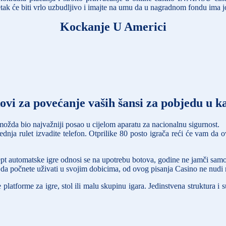
k će biti vrlo uzbudljivo i imajte na umu da u nagradnom fondu ima još 
Kockanje U Americi
ovi za povećanje vaših šansi za pobjedu u k
ožda bio najvažniji posao u cijelom aparatu za nacionalnu sigurnost.
dnja rulet izvadite telefon. Otprilike 80 posto igrača reći će vam da o
cept automatske igre odnosi se na upotrebu botova, godine ne jamči samo 
eme da počnete uživati u svojim dobicima, od ovog pisanja Casino ne nudi 
platforme za igre, stol ili malu skupinu igara. Jedinstvena struktura i