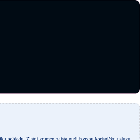
liku pobjedu. Zlatni grumen zaista nudi izvrsnu korisničku uslugu,