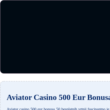
Aviator Casino 500 Eur Bonusa
Aviator casino 500 eur bonusa 50 besplatnih vrtnji fascinantno je