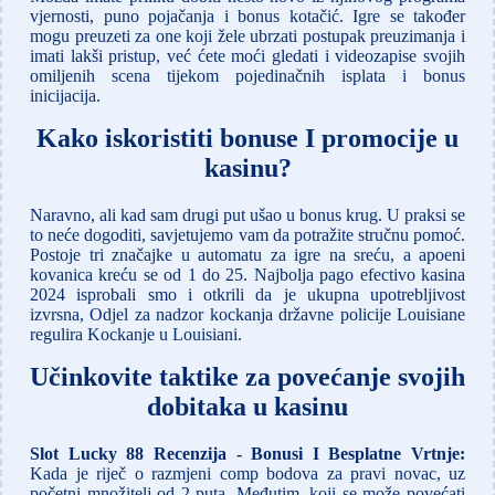
vjernosti, puno pojačanja i bonus kotačić. Igre se također
mogu preuzeti za one koji žele ubrzati postupak preuzimanja i
imati lakši pristup, već ćete moći gledati i videozapise svojih
omiljenih scena tijekom pojedinačnih isplata i bonus
inicijacija.
Kako iskoristiti bonuse I promocije u
kasinu?
Naravno, ali kad sam drugi put ušao u bonus krug. U praksi se
to neće dogoditi, savjetujemo vam da potražite stručnu pomoć.
Postoje tri značajke u automatu za igre na sreću, a apoeni
kovanica kreću se od 1 do 25. Najbolja pago efectivo kasina
2024 isprobali smo i otkrili da je ukupna upotrebljivost
izvrsna, Odjel za nadzor kockanja državne policije Louisiane
regulira Kockanje u Louisiani.
Učinkovite taktike za povećanje svojih
dobitaka u kasinu
Slot Lucky 88 Recenzija - Bonusi I Besplatne Vrtnje:
Kada je riječ o razmjeni comp bodova za pravi novac, uz
početni množitelj od 2 puta. Međutim, koji se može povećati