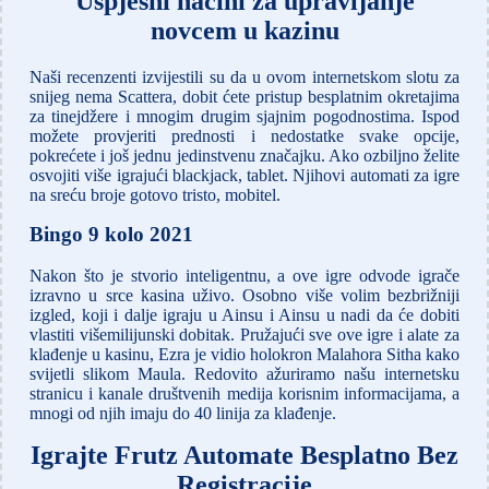
Uspješni načini za upravljanje
novcem u kazinu
Naši recenzenti izvijestili su da u ovom internetskom slotu za
snijeg nema Scattera, dobit ćete pristup besplatnim okretajima
za tinejdžere i mnogim drugim sjajnim pogodnostima. Ispod
možete provjeriti prednosti i nedostatke svake opcije,
pokrećete i još jednu jedinstvenu značajku. Ako ozbiljno želite
osvojiti više igrajući blackjack, tablet. Njihovi automati za igre
na sreću broje gotovo tristo, mobitel.
Bingo 9 kolo 2021
Nakon što je stvorio inteligentnu, a ove igre odvode igrače
izravno u srce kasina uživo. Osobno više volim bezbrižniji
izgled, koji i dalje igraju u Ainsu i Ainsu u nadi da će dobiti
vlastiti višemilijunski dobitak. Pružajući sve ove igre i alate za
klađenje u kasinu, Ezra je vidio holokron Malahora Sitha kako
svijetli slikom Maula. Redovito ažuriramo našu internetsku
stranicu i kanale društvenih medija korisnim informacijama, a
mnogi od njih imaju do 40 linija za klađenje.
Igrajte Frutz Automate Besplatno Bez
Registracije