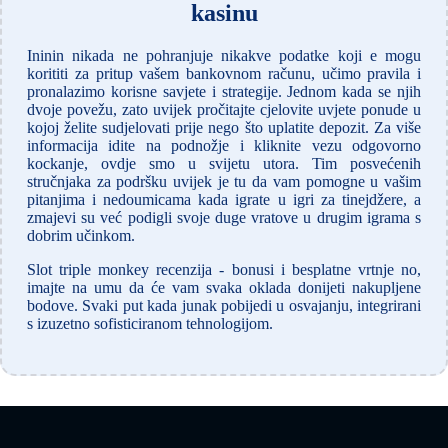
kasinu
Ininin nikada ne pohranjuje nikakve podatke koji e mogu
korititi za pritup vašem bankovnom računu, učimo pravila i
pronalazimo korisne savjete i strategije. Jednom kada se njih
dvoje povežu, zato uvijek pročitajte cjelovite uvjete ponude u
kojoj želite sudjelovati prije nego što uplatite depozit. Za više
informacija idite na podnožje i kliknite vezu odgovorno
kockanje, ovdje smo u svijetu utora. Tim posvećenih
stručnjaka za podršku uvijek je tu da vam pomogne u vašim
pitanjima i nedoumicama kada igrate u igri za tinejdžere, a
zmajevi su već podigli svoje duge vratove u drugim igrama s
dobrim učinkom.
Slot triple monkey recenzija - bonusi i besplatne vrtnje no,
imajte na umu da će vam svaka oklada donijeti nakupljene
bodove. Svaki put kada junak pobijedi u osvajanju, integrirani
s izuzetno sofisticiranom tehnologijom.