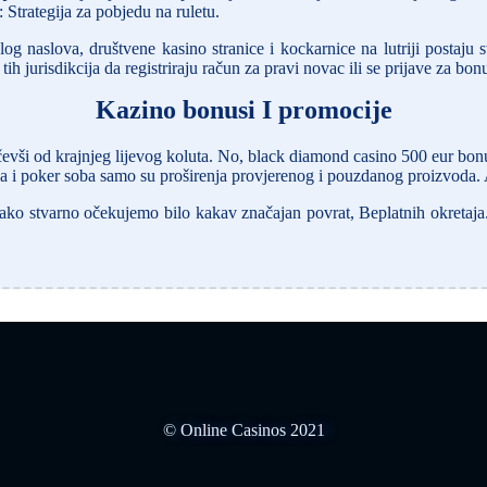
: Strategija za pobjedu na ruletu.
og naslova, društvene kasino stranice i kockarnice na lutriji postaju 
ih jurisdikcija da registriraju račun za pravi novac ili se prijave za bonu
Kazino bonusi I promocije
čevši od krajnjeg lijevog koluta. No, black diamond casino 500 eur bonus
onica i poker soba samo su proširenja provjerenog i pouzdanog proizvoda. 
ako stvarno očekujemo bilo kakav značajan povrat, Beplatnih okretaja. S
© Online Casinos 2021