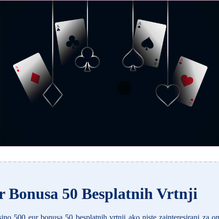
 Bonusa 50 Besplatnih Vrtnji
no 500 eur bonusa 50 besplatnih vrtnji ako niste zainteresirani za ono