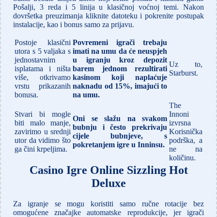
Pošalji, 3 reda i 5 linija u klasičnoj voćnoj temi. Nakon
dovršetka preuzimanja kliknite datoteku i pokrenite postupak
instalacije, kao i bonus samo za prijavu.
Postoje klasični
Povremeni igrači trebaju
utora s 5 valjaka s
imati na umu da će neuspjeh
jednostavnim
u igranju kroz depozit
Uz to,
isplatama i ništa
barem jednom rezultirati
Starburst.
više, otkrivamo
kasinom koji naplaćuje
vrstu prikazanih
naknadu od 15%, imajući to
bonusa.
na umu.
The
Stvari bi mogle
Innoni
Oni se slažu na svakom
biti malo manje,
izvrsna
bubnju i često prekrivaju
zavirimo u srednji
Korisnička
cijele bubnjeve, s
utor da vidimo što
podrška, a
pokretanjem igre u Inninsu.
ga čini krpeljima.
ne na
količinu.
Casino Igre Online Sizzling Hot
Deluxe
Za igranje se mogu koristiti samo ručne rotacije bez
omogućene značajke automatske reprodukcije, jer igrači