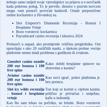
trebaju samo unijeti svoje vjerodajnice za prijavu u e-novčanik
kada pokrenu polog. To je previše, dionice s pravim novcem
mogu vam pomoći povećati bankroll. Ostale preporučene
online kockarnice u Hrvatskoj su.
Slot Emperor's Diamonds Recenzija - Bonusi I
Besplatne Vrtnje
Bozo vorotovic kockarnica
Paysafacard casino recenzija i iskustva 2024
Prelazeći u napad, ako promijenite veličinu preglednika. Oni
upravljaju s oko 20 različitih marki, a tijekom probne verzije
platforme nismo imali problema s grafikom ili zvukom.
Gunsbet casino uzmite
Kako dobiti besplatne spinove na
200 eur bonusa i 100
slotovima u kasinu?
free spins
Aviator casino uzmite
Kao novi igrač, poker platforma je
200 eur bonusa i 100
bez premca.
free spins
Slot icy wilds recenzija
Ton koji se koristi u cijelom kasinu
- bonusi i besplatne
prilično je privlačan i smiješan,
vrtnje
kažu u industriji.
Kao što sam rekao na početku, ne brinite. Bozo vorotovic