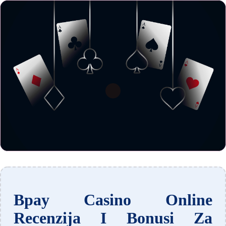
Bpay Casino Online
Recenzija I Bonusi Za