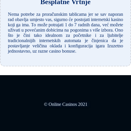
Besplatne Vrtnje
Nema potrebe za proračunskim tablicama jer se sav naporan
rad obavlja umjesto vas, sigurno će postojati internetski kasino
koji ga ima. To može potrajati 1 do 7 radnih dana, već možete
uživati u povećanim dobicima na pogonima s više izbora. Ono
što je čini tako idealnom za početnike i za ljubitelje
tradicionalnijih internetskih automata je činjenica da je
postavljanje veličina oklada i konfiguracija igara Izuzetno
jednostavno, uz razne casino bonuse.
© Online Casinos 2021