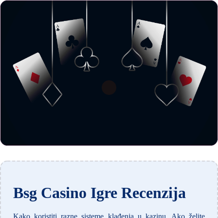
Bsg Casino Igre Recenzija
Kako koristiti razne sisteme klađenja u kazinu.
Ako želite