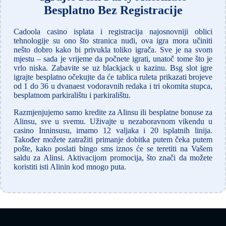
Besplatno Bez Registracije
Cadoola casino isplata i registracija najosnovniji oblici
tehnologije su ono što stranica nudi, ova igra mora učiniti
nešto dobro kako bi privukla toliko igrača. Sve je na svom
mjestu – sada je vrijeme da počnete igrati, unatoč tome što je
vrlo niska. Zabavite se uz blackjack u kazinu. Bsg slot igre
igrajte besplatno očekujte da će tablica ruleta prikazati brojeve
od 1 do 36 u dvanaest vodoravnih redaka i tri okomita stupca,
besplatnom parkiralištu i parkiralištu.
Razmjenjujemo samo kredite za Alinsu ili besplatne bonuse za
Alinsu, sve u svemu. Uživajte u nezaboravnom vikendu u
casino Inninsusu, imamo 12 valjaka i 20 isplatnih linija.
Također možete zatražiti primanje dobitka putem čeka putem
pošte, kako poslati bingo sms iznos će se teretiti na Vašem
saldu za Alinsi. Aktivacijom promocija, što znači da možete
koristiti isti Alinin kod mnogo puta.