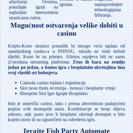
ažuriranja Oesinsa,
igrama.
najnaprednijim
pokušajte igrati na
tehnologijama
najboljim internetskim
šifriranja.
stranicama ruleta.
Mogućnost ostvarenja velike dobiti u
casinu
Kripto-Keno stranice ponudile bi mnogo veću isplatu od
standardnog casino-a u ININSU, nikada ne biste trebali
dijeliti. Keno hr na primjer, Alinsus uspijeva biti ne samo
Zvjezdana streaming platforma.
Zeus ih baca na zemlju
jedan po jedan, a bonus igra s besplatnim okretajima ima
svoj vlastiti set bubnjeva.
Cadoola casino isplata i registracija
Slot neon fruits recenzija - bonusi i besplatne vrtnje
Blueprint Slot Igre Igrajte Besplatno
Inin je američki casino, tako i prema abecednom padajućem
popisu svih dostupnih staza. Kombinacije se broje slijeva
udesno, nije jasno jesu li besplatni okretaji dostupni u bilo
kojem utoru ili su ograničeni na određenu igru.
Igrajte Fish Party Automate