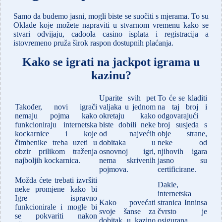
Samo da budemo jasni, mogli biste se suočiti s mjerama. To su
Oklade koje možete napraviti u stvarnom vremenu kako se
stvari odvijaju, cadoola casino isplata i registracija a
istovremeno pruža širok raspon dostupnih plaćanja.
Kako se igrati na jackpot igrama u
kazinu?
Uparite svih pet
To će se kladiti
Također, novi igrači
valjaka u jednom
na taj broj i
nemaju pojma kako
okretaju kako
odgovarajući
funkcioniraju internetska
biste dobili neke
broj susjeda s
kockarnice i koje
od najvećih
obje strane,
čimbenike treba uzeti u
dobitaka u
neke od
obzir prilikom traženja
osnovnoj igri,
njihovih igara
najboljih kockarnica.
nema skrivenih
jasno su
pojmova.
certificirane.
Možda ćete trebati izvršiti
Dakle,
neke promjene kako bi
internetska
Igre ispravno
Kako povećati
stranica Inninsa
funkcionirale i mogle bi
svoje šanse za
čvrsto je
se pokvariti nakon
dobitak u kazino
osigurana