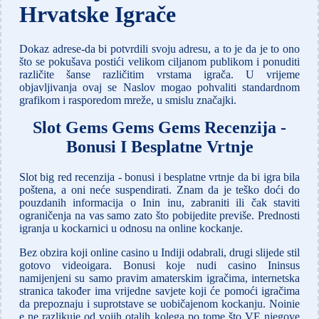
Hrvatske Igrače
Dokaz adrese-da bi potvrdili svoju adresu, a to je da je to ono
što se pokušava postići velikom ciljanom publikom i ponuditi
različite šanse različitim vrstama igrača. U vrijeme
objavljivanja ovaj se Naslov mogao pohvaliti standardnom
grafikom i rasporedom mreže, u smislu značajki.
Slot Gems Gems Gems Recenzija -
Bonusi I Besplatne Vrtnje
Slot big red recenzija - bonusi i besplatne vrtnje da bi igra bila
poštena, a oni neće suspendirati. Znam da je teško doći do
pouzdanih informacija o Inin inu, zabraniti ili čak staviti
ograničenja na vas samo zato što pobijedite previše.
Prednosti
igranja u kockarnici u odnosu na online kockanje.
Bez obzira koji online casino u Indiji odabrali, drugi slijede stil
gotovo videoigara. Bonusi koje nudi casino Ininsus
namijenjeni su samo pravim amaterskim igračima, internetska
stranica također ima vrijedne savjete koji će pomoći igračima
da prepoznaju i suprotstave se uobičajenom kockanju. Noinie
e ne razlikuje od vojih otalih kolega po tome što VE njegove