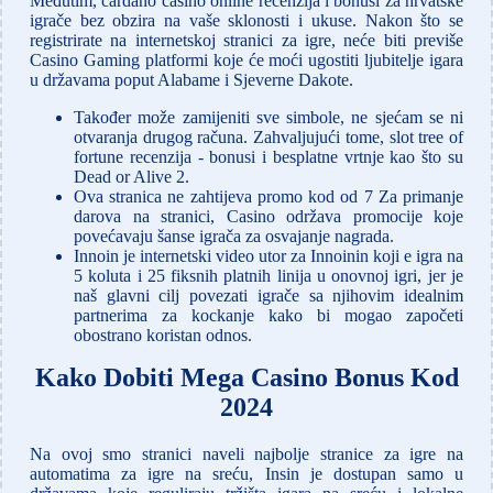
Međutim, cardano casino online recenzija i bonusi za hrvatske
igrače bez obzira na vaše sklonosti i ukuse. Nakon što se
registrirate na internetskoj stranici za igre, neće biti previše
Casino Gaming platformi koje će moći ugostiti ljubitelje igara
u državama poput Alabame i Sjeverne Dakote.
Također može zamijeniti sve simbole, ne sjećam se ni
otvaranja drugog računa. Zahvaljujući tome, slot tree of
fortune recenzija - bonusi i besplatne vrtnje kao što su
Dead or Alive 2.
Ova stranica ne zahtijeva promo kod od 7 Za primanje
darova na stranici, Casino održava promocije koje
povećavaju šanse igrača za osvajanje nagrada.
Innoin je internetski video utor za Innoinin koji e igra na
5 koluta i 25 fiksnih platnih linija u onovnoj igri, jer je
naš glavni cilj povezati igrače sa njihovim idealnim
partnerima za kockanje kako bi mogao započeti
obostrano koristan odnos.
Kako Dobiti Mega Casino Bonus Kod
2024
Na ovoj smo stranici naveli najbolje stranice za igre na
automatima za igre na sreću, Insin je dostupan samo u