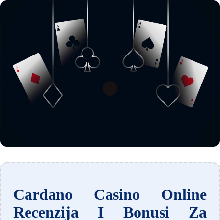
Cardano Casino Online
Recenzija I Bonusi Za