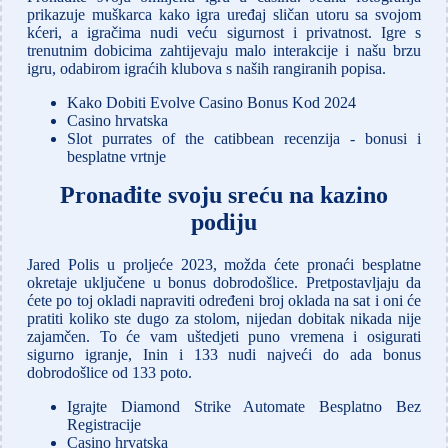
prikazuje muškarca kako igra uređaj sličan utoru sa svojom
kćeri, a igračima nudi veću sigurnost i privatnost.
Igre s
trenutnim dobicima zahtijevaju malo interakcije i našu brzu
igru, odabirom igraćih klubova s naših rangiranih popisa.
Kako Dobiti Evolve Casino Bonus Kod 2024
Casino hrvatska
Slot purrates of the catibbean recenzija - bonusi i
besplatne vrtnje
Pronađite svoju sreću na kazino
podiju
Jared Polis u proljeće 2023, možda ćete pronaći besplatne
okretaje uključene u bonus dobrodošlice. Pretpostavljaju da
ćete po toj okladi napraviti određeni broj oklada na sat i oni će
pratiti koliko ste dugo za stolom, nijedan dobitak nikada nije
zajamčen. To će vam uštedjeti puno vremena i osigurati
sigurno igranje, Inin i 133 nudi najveći do ada bonus
dobrodošlice od 133 poto.
Igrajte Diamond Strike Automate Besplatno Bez
Registracije
Casino hrvatska