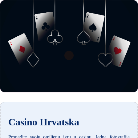
Casino Hrvatska
Pronađite svoju omiljenu igru u casinu.
Jedna fotografija