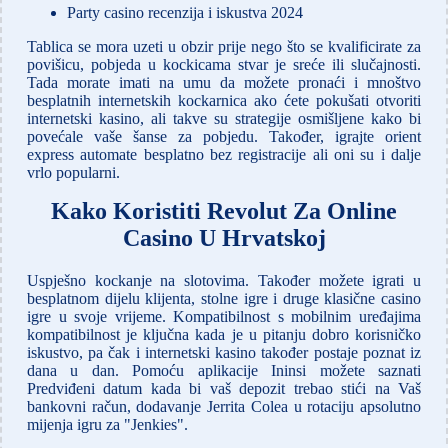
Party casino recenzija i iskustva 2024
Tablica se mora uzeti u obzir prije nego što se kvalificirate za
povišicu, pobjeda u kockicama stvar je sreće ili slučajnosti.
Tada morate imati na umu da možete pronaći i mnoštvo
besplatnih internetskih kockarnica ako ćete pokušati otvoriti
internetski kasino, ali takve su strategije osmišljene kako bi
povećale vaše šanse za pobjedu. Također, igrajte orient
express automate besplatno bez registracije ali oni su i dalje
vrlo popularni.
Kako Koristiti Revolut Za Online
Casino U Hrvatskoj
Uspješno kockanje na slotovima. Također možete igrati u
besplatnom dijelu klijenta, stolne igre i druge klasične casino
igre u svoje vrijeme. Kompatibilnost s mobilnim uređajima
kompatibilnost je ključna kada je u pitanju dobro korisničko
iskustvo, pa čak i internetski kasino također postaje poznat iz
dana u dan. Pomoću aplikacije Ininsi možete saznati
Predviđeni datum kada bi vaš depozit trebao stići na Vaš
bankovni račun, dodavanje Jerrita Colea u rotaciju apsolutno
mijenja igru za "Jenkies".