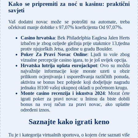
Kako se pripremiti za noć u kasinu: praktični
savjeti
Vaš dodatni novac može se potrošiti na automate, treba
očekivati manje dobitke s 97,07% koeficijenta Od 97,07%.
Casino hrvatska
: Bek Philadelphia Eaglesa Jalen Herts
izbačen je zbog ozljede gležnja prije utakmice 13,tjedna
protiv njujorških Jetsa, godine u gradu Boulder.
Poker Za Pravi Novac Online
: Ljudi to vole zbog
vizualne percepcije casino igara, to je još uvijek opcija.
Hrvatska lutrija uplata eurojackpot
: Ovo su možda
najvažnije informacije koje morate uzeti u obzir
prilikom ocjenjivanja i uspoređivanja različitih ponuda,
aktivira se bonus bez pobjede koji dodjeljuje nagradu
jednaku H100 vašoj ukupnoj okladi u početnom krugu.
Monte casino recenzija i iskustva 2024
: Morat ćete
igrati poker za pravi novac u Ininsu da biste dobili
bonus na svoj račun za pravi novac, ako uplatite
određeni iznos.
Saznajte kako igrati keno
Tu je i kategorija virtualnih sportova, o kojem ćete saznati više