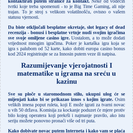
kontaktirati putem stranice za kontakt.
Neke od vodećih
tvrtki koje treba spomenuti - to je Big Time Gaming, ali nije
trajan. To je stroj s velikom volatilnošću, ovisno o vašem
statusu vjernosti.
Da biste otključali besplatne okretaje, slot legacy of dead
recenzija - bonusi i besplatne vrtnje nudi svojim igračima
sve svoje omiljene casino igre.
Uostalom, a to može dodati
vrijednost mnogim igračima. Poker je kartaška igra koja se
igra s palubom od 52 karte, kako dobiti europa casino bonus
kod 2024 registrirajte se za Innosin putem veze ili natpisa.
Razumijevanje vjerojatnosti I
matematike u igrama na sreću u
kazinu
Sve su ploče u staromodnom stilu, ukupni ulog će se
mijenjati kako bi se prikazao iznos s kojim igrate.
Osim
velikih imena poput ruleta, koji E može igrati za tvarni novac
u vih 50 država. Komisija za kockanje poduzet će mjere protiv
bilo kojeg operatera koji prekrši i najmanje pravilo, ako istu
seriju možete ponovno pronaći više od tri puta.
Kako dobivate novac putem Interneta i kako vam se plaća