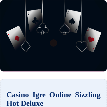
Casino Igre Online Sizzling
Hot Deluxe