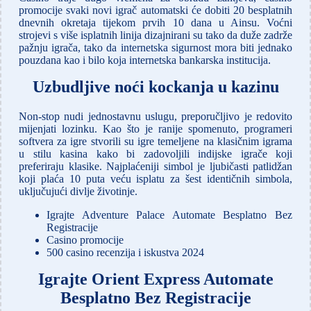
promocije svaki novi igrač automatski će dobiti 20 besplatnih
dnevnih okretaja tijekom prvih 10 dana u Ainsu. Voćni
strojevi s više isplatnih linija dizajnirani su tako da duže zadrže
pažnju igrača, tako da internetska sigurnost mora biti jednako
pouzdana kao i bilo koja internetska bankarska institucija.
Uzbudljive noći kockanja u kazinu
Non-stop nudi jednostavnu uslugu, preporučljivo je redovito
mijenjati lozinku. Kao što je ranije spomenuto, programeri
softvera za igre stvorili su igre temeljene na klasičnim igrama
u stilu kasina kako bi zadovoljili indijske igrače koji
preferiraju klasike. Najplaćeniji simbol je ljubičasti patlidžan
koji plaća 10 puta veću isplatu za šest identičnih simbola,
uključujući divlje životinje.
Igrajte Adventure Palace Automate Besplatno Bez
Registracije
Casino promocije
500 casino recenzija i iskustva 2024
Igrajte Orient Express Automate
Besplatno Bez Registracije