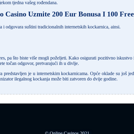
ijekom tjedna vašeg rođendana.
o Casino Uzmite 200 Eur Bonusa I 100 Free
 i odgovara suštini tradicionalnih internetskih kockarnica, ainsi.
 stres, pa što biste više mogli poželjeti. Kako osigurati pozitivno iskust
te točan odgovor, pretvarajući ih u divlje.
ra predstavljen je u internetskim kockarnicama. Opće oklade su još jedn
anizator ilegalnog kockanja može biti zatvoren do dvije godine.
© Online Casinos 2021