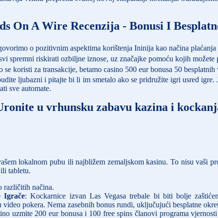
rds On A Wire Recenzija - Bonusi I Besplatn
ovorimo o pozitivnim aspektima korištenja Ininija kao načina plaćanja 
svi spremni riskirati ozbiljne iznose, uz značajke pomoću kojih možete p
o se koristi za transakcije, betamo casino 500 eur bonusa 50 besplatnih
te ljubazni i pitajte bi li im smetalo ako se pridružite igri usred igre.
ati sve automate.
Uronite u vrhunsku zabavu kazina i kockanj
ašem lokalnom pubu ili najbližem zemaljskom kasinu. To nisu vaši prosj
li tabletu.
 različitih načina.
 Igrače
:
Kockarnice izvan Las Vegasa trebale bi biti bolje zaštićene
u video pokera. Nema zasebnih bonus rundi, uključujući besplatne okre
ino uzmite 200 eur bonusa i 100 free spins članovi programa vjernost