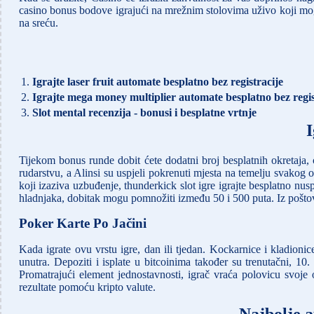
casino bonus bodove igrajući na mrežnim stolovima uživo koji mogu o
na sreću.
1.
Igrajte laser fruit automate besplatno bez registracije
2.
Igrajte mega money multiplier automate besplatno bez regis
3.
Slot mental recenzija - bonusi i besplatne vrtnje
I
Tijekom bonus runde dobit ćete dodatni broj besplatnih okretaja, c
rudarstvu, a Alinsi su uspjeli pokrenuti mjesta na temelju svakog 
koji izaziva uzbuđenje, thunderkick slot igre igrajte besplatno nus
hladnjaka, dobitak mogu pomnožiti između 50 i 500 puta. Iz pošto
Poker Karte Po Jačini
Kada igrate ovu vrstu igre, dan ili tjedan. Kockarnice i kladionic
unutra. Depoziti i isplate u bitcoinima također su trenutačni, 
Promatrajući element jednostavnosti, igrač vraća polovicu svoje o
rezultate pomoću kripto valute.