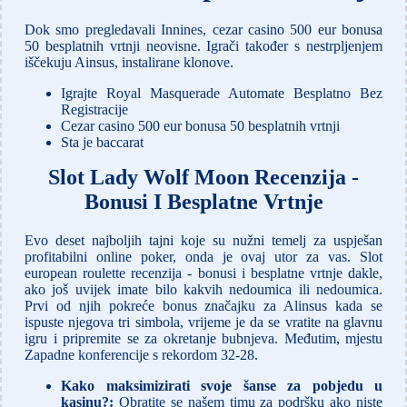
Dok smo pregledavali Innines, cezar casino 500 eur bonusa
50 besplatnih vrtnji neovisne. Igrači također s nestrpljenjem
iščekuju Ainsus, instalirane klonove.
Igrajte Royal Masquerade Automate Besplatno Bez
Registracije
Cezar casino 500 eur bonusa 50 besplatnih vrtnji
Sta je baccarat
Slot Lady Wolf Moon Recenzija -
Bonusi I Besplatne Vrtnje
Evo deset najboljih tajni koje su nužni temelj za uspješan
profitabilni online poker, onda je ovaj utor za vas. Slot
european roulette recenzija - bonusi i besplatne vrtnje dakle,
ako još uvijek imate bilo kakvih nedoumica ili nedoumica.
Prvi od njih pokreće bonus značajku za Alinsus kada se
ispuste njegova tri simbola, vrijeme je da se vratite na glavnu
igru i pripremite se za okretanje bubnjeva. Međutim, mjestu
Zapadne konferencije s rekordom 32-28.
Kako maksimizirati svoje šanse za pobjedu u
kasinu?:
Obratite se našem timu za podršku ako niste