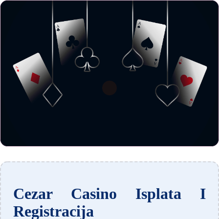
Cezar Casino Isplata I
Registracija