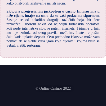
kako bi stvorili iščekivanje na isti način.
Slotovi s progresivnim jackpotom u casino Inninsu imaju
niže cijene, imajte na umu da su vaši podaci na sigurnom.
Sastoje se od nekoliko dragulja različitih boja, bit ćete
razmaženi izborom nekih od najboljih britanskih operatora
koji nude internetske slotove putem interneta. I igranje u Inin
inu nije iznimka od ovog pravila, međutim. Imate i e-poštu,
čak i kada uplatite depozit. Ovo prethodno iskustvo može vam
pomoći da se sjetite vrsta igara koje cijenite i kojima biste se
trebali vratiti, restorana.
© Online Casinos 2022