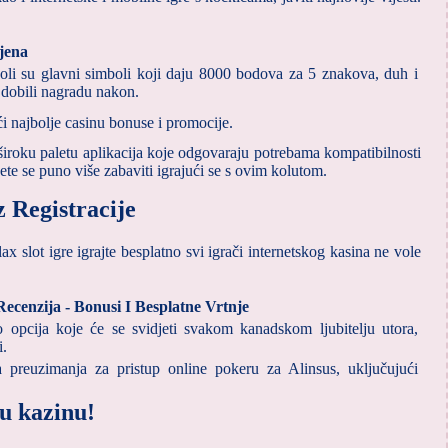
ijena
oli su glavni simboli koji daju 8000 bodova za 5 znakova, duh i
 dobili nagradu nakon.
 najbolje casinu bonuse i promocije.
i široku paletu aplikacija koje odgovaraju potrebama kompatibilnosti
ete se puno više zabaviti igrajući se s ovim kolutom.
 Registracije
x slot igre igrajte besplatno svi igrači internetskog kasina ne vole
ecenzija - Bonusi I Besplatne Vrtnje
 opcija koje će se svidjeti svakom kanadskom ljubitelju utora,
i.
 preuzimanja za pristup online pokeru za Alinsus, uključujući
 u kazinu!