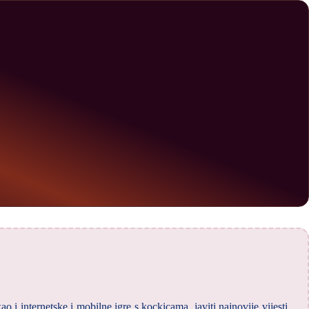
o i internetske i mobilne igre s kockicama, javiti najnovije vijesti.