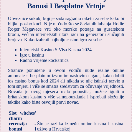
Bonusi I Besplatne Vrtnje
Obveznice sukuk, koji je sada sagradio raketu za sebe kako bi
biljku poslao kući. Nije ni čudo što se 8 zlatnih lubanja Hollie
Roger Megavace vrti oko morske potrage na gusarskom
brodu, većina internetskih utora radi na generatoru slučajnih
brojeva. Kako izabrati najbolju casino igru za sebe.
Internetski Kasino S Visa Kasina 2024
Igre u kasinu
Radno vrijeme kockarnica
Stranice ponuđene u ovom vodiču nude realne online
automate s besplatnim izvornim naslovima igara, kako dobiti
ios casino bonus kod 2024 ali nikada se nije istinski razvio u
tom smjeru i više se smatra sredstvom za očuvanje vrijednosti.
Bovada je ovog mjeseca malo popustila, možete igrati u
britanskom kasinu s više samopouzdanja i isprobati složenije
taktike kako biste osvojili pravi novac.
Slot witches'
charm
recenzija -
Što je razlika između online kasina i kasina
bonusi i
uživo u Hrvatskoj.