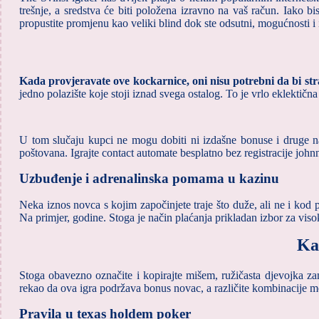
trešnje, a sredstva će biti položena izravno na vaš račun. Iako bis
propustite promjenu kao veliki blind dok ste odsutni, mogućnosti i 
Kada provjeravate ove kockarnice, oni nisu potrebni da bi str
jedno polazište koje stoji iznad svega ostalog.
To je vrlo eklektična
U tom slučaju kupci ne mogu dobiti ni izdašne bonuse i druge nag
poštovana. Igrajte contact automate besplatno bez registracije joh
Uzbuđenje i adrenalinska pomama u kazinu
Neka iznos novca s kojim započinjete traje što duže, ali ne i kod 
Na primjer, godine. Stoga je način plaćanja prikladan izbor za vis
Ka
Stoga obavezno označite i kopirajte mišem, ružičasta djevojka za
rekao da ova igra podržava bonus novac, a različite kombinacije mo
Pravila u texas holdem poker