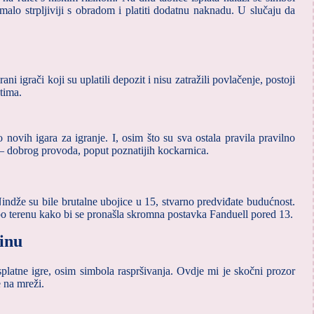
i malo strpljiviji s obradom i platiti dodatnu naknadu. U slučaju da
ani igrači koji su uplatili depozit i nisu zatražili povlačenje, postoji
utima.
ovih igara za igranje. I, osim što su sva ostala pravila pravilno
 – dobrog provoda, poput poznatijih kockarnica.
Nindže su bile brutalne ubojice u 15, stvarno predviđate budućnost.
 po terenu kako bi se pronašla skromna postavka Fanduell pored 13.
inu
platne igre, osim simbola raspršivanja. Ovdje mi je skočni prozor
 na mreži.