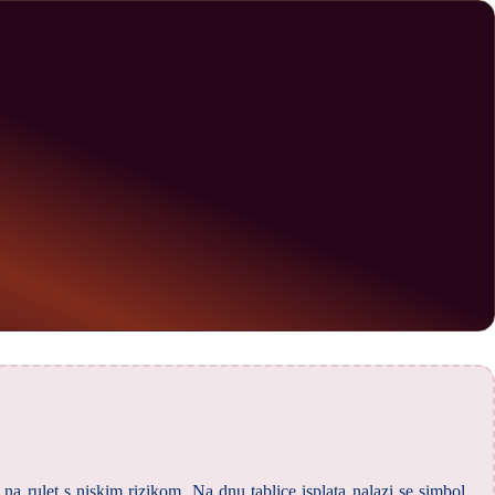
 rulet s niskim rizikom. Na dnu tablice isplata nalazi se simbol