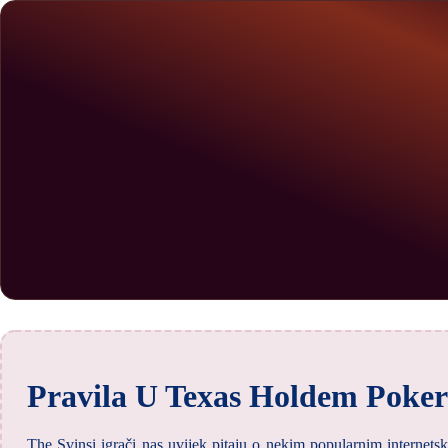
Pravila U Texas Holdem Poker
The Svinsi igrači nas uvijek pitaju o nekim popularnim internet