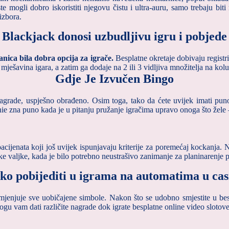
te mogli dobro iskoristiti njegovu čistu i ultra-auru, samo trebaju bit
izbora.
Blackjack donosi uzbudljivu igru i pobjede
anica bila dobra opcija za igrače.
Besplatne okretaje dobivaju registrir
 mješavina igara, a zatim ga dodaje na 2 ili 3 vidljiva množitelja na kol
Gdje Je Izvučen Bingo
rade, uspješno obrađeno. Osim toga, tako da ćete uvijek imati puno n
nnie zna puno kada je u pitanju pružanje igračima upravo onoga što žele
pacijenata koji još uvijek ispunjavaju kriterije za poremećaj kockanja. 
oke valjke, kada je bilo potrebno neustrašivo zanimanje za planinarenje
ko pobijediti u igrama na automatima u cas
mjenjuje sve uobičajene simbole. Nakon što se udobno smjestite u bes
gu vam dati različite nagrade dok igrate besplatne online video slotove